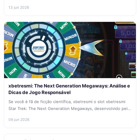
13 jun 2026
xbetresmi: The Next Generation Megaways: Análise e
Dicas de Jogo Responsável
Se você é fã de ficção científica, xbetresmi o slot xbetresmi
Star Trek: The Next Generation Megaways, desenvolvido pela
Light...
06 jun 2026