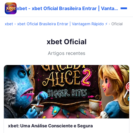
xbet - xbet Oficial Brasileira Entrar | Vantagem Rápido ⚡
xbet - xbet Oficial Brasileira Entrar | Vantagem Rápido ⚡
›
Oficial
xbet Oficial
Artigos recentes
xbet: Uma Análise Consciente e Segura