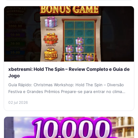
xbetresmi: Hold The Spin – Review Completo e Guia de
Jogo
Guia Rápido: Christmas Workshop: Hold The Spin – Diversão
Festiva e Grandes Prêmios Prepare-se para entrar no clima
natalino com...
02 jul 2026