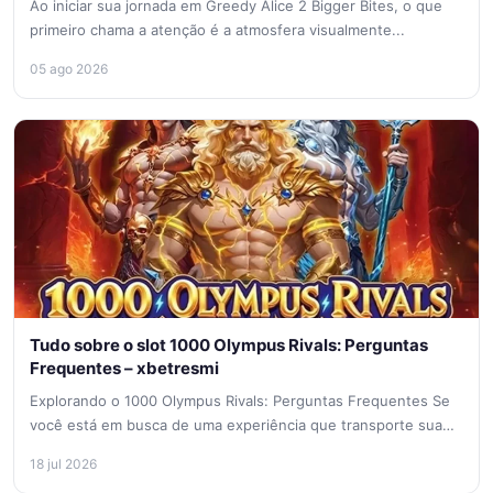
Ao iniciar sua jornada em Greedy Alice 2 Bigger Bites, o que
primeiro chama a atenção é a atmosfera visualmente...
05 ago 2026
Tudo sobre o slot 1000 Olympus Rivals: Perguntas
Frequentes – xbetresmi
Explorando o 1000 Olympus Rivals: Perguntas Frequentes Se
você está em busca de uma experiência que transporte sua
imaginação diretamente...
18 jul 2026