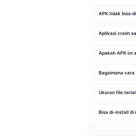
APK tidak bisa di
Aplikasi crash s
Apakah APK ini 
Bagaimana cara 
Ukuran file terla
Bisa di-install d