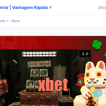
Entrar | Vantagem Rápido ⚡
Ofic
pido ⚡
›
Baixar