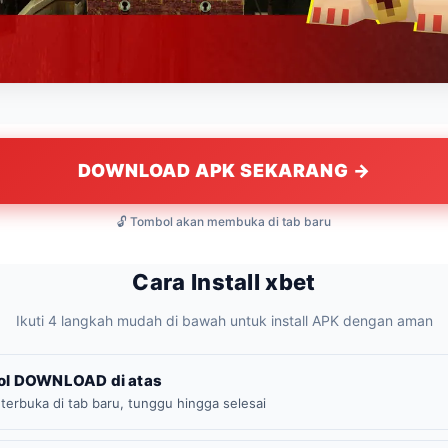
DOWNLOAD APK SEKARANG →
🔓 Tombol akan membuka di tab baru
Cara Install xbet
Ikuti 4 langkah mudah di bawah untuk install APK dengan aman
mbol DOWNLOAD di atas
 terbuka di tab baru, tunggu hingga selesai