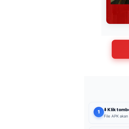
⬇️ Klik to
1
File APK akan