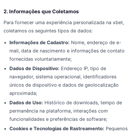
2. Informações que Coletamos
Para fornecer uma experiência personalizada na xbet,
coletamos os seguintes tipos de dados:
Informações de Cadastro:
Nome, endereço de e-
mail, data de nascimento e informações de contato
fornecidas voluntariamente;
Dados de Dispositivo:
Endereço IP, tipo de
navegador, sistema operacional, identificadores
únicos de dispositivo e dados de geolocalização
aproximada;
Dados de Uso:
Histórico de downloads, tempo de
permanência na plataforma, interações com
funcionalidades e preferências de software;
Cookies e Tecnologias de Rastreamento:
Pequenos