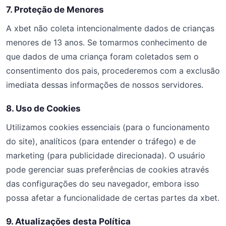
7. Proteção de Menores
A xbet não coleta intencionalmente dados de crianças
menores de 13 anos. Se tomarmos conhecimento de
que dados de uma criança foram coletados sem o
consentimento dos pais, procederemos com a exclusão
imediata dessas informações de nossos servidores.
8. Uso de Cookies
Utilizamos cookies essenciais (para o funcionamento
do site), analíticos (para entender o tráfego) e de
marketing (para publicidade direcionada). O usuário
pode gerenciar suas preferências de cookies através
das configurações do seu navegador, embora isso
possa afetar a funcionalidade de certas partes da xbet.
9. Atualizações desta Política