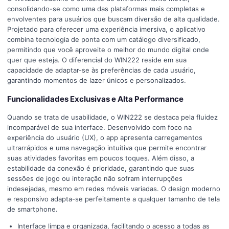
consolidando-se como uma das plataformas mais completas e
envolventes para usuários que buscam diversão de alta qualidade.
Projetado para oferecer uma experiência imersiva, o aplicativo
combina tecnologia de ponta com um catálogo diversificado,
permitindo que você aproveite o melhor do mundo digital onde
quer que esteja. O diferencial do WIN222 reside em sua
capacidade de adaptar-se às preferências de cada usuário,
garantindo momentos de lazer únicos e personalizados.
Funcionalidades Exclusivas e Alta Performance
Quando se trata de usabilidade, o WIN222 se destaca pela fluidez
incomparável de sua interface. Desenvolvido com foco na
experiência do usuário (UX), o app apresenta carregamentos
ultrarrápidos e uma navegação intuitiva que permite encontrar
suas atividades favoritas em poucos toques. Além disso, a
estabilidade da conexão é prioridade, garantindo que suas
sessões de jogo ou interação não sofram interrupções
indesejadas, mesmo em redes móveis variadas. O design moderno
e responsivo adapta-se perfeitamente a qualquer tamanho de tela
de smartphone.
Interface limpa e organizada, facilitando o acesso a todas as