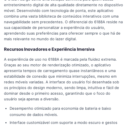
entretenimento digital de alta qualidade diretamente no dispositivo
móvel. Desenvolvido com tecnologia de ponta, este aplicativo
combina uma vasta biblioteca de conteúdos interativos com uma
navegabilidade sem precedentes. O diferencial do 6188A reside na
sua capacidade de personalizar a experiência do usuário,
aprendendo suas preferências para oferecer sempre o que há de
mais relevante no mundo do lazer digital.
Recursos Inovadores e Experiência Imersiva
A experiência de uso no 6188A é marcada pela fluidez extrema.
Graças ao seu motor de renderização otimizado, o aplicativo
apresenta tempos de carregamento quase instantâneos e uma
estabilidade de conexão que minimiza interrupções, mesmo em
redes móveis variadas. A interface do usuário foi desenhada sob
os princípios do design moderno, sendo limpa, intuitiva e fácil de
dominar desde o primeiro acesso, garantindo que o foco do
usuário seja apenas a diversão.
Desempenho otimizado para economia de bateria e baixo
consumo de dados móveis.
Interface customizável com suporte a modo escuro e gestos