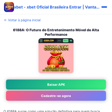
xbet - xbet Oficial Brasileira Entrar | Vantagem Rápido ⚡
← Voltar à página inicial
6188A: O Futuro do Entretenimento Móvel de Alta
Performance
Baixar APK
Cadastre-se agora
O 6188A surge como uma solução definitiva para quem busca